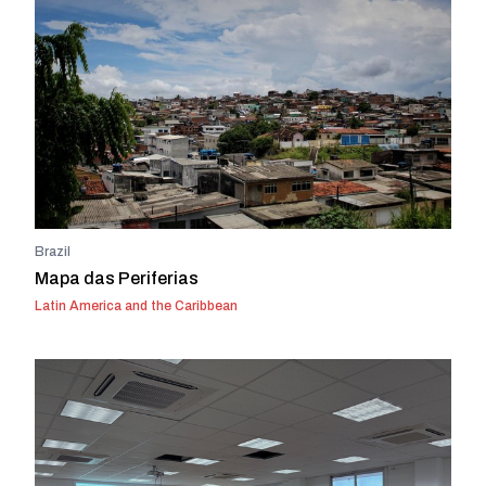
Brazil
Mapa das Periferias
Latin America and the Caribbean