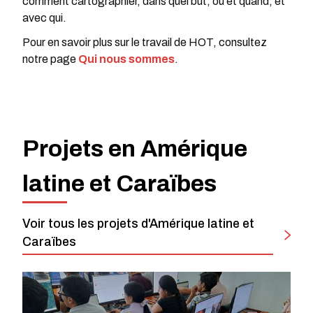
comment cartographier, dans quel but, où et quand, et
avec qui.
Pour en savoir plus sur le travail de HOT, consultez
notre page
Qui nous sommes
.
Projets en Amérique
latine et Caraïbes
Voir tous les projets d'Amérique latine et
Caraïbes