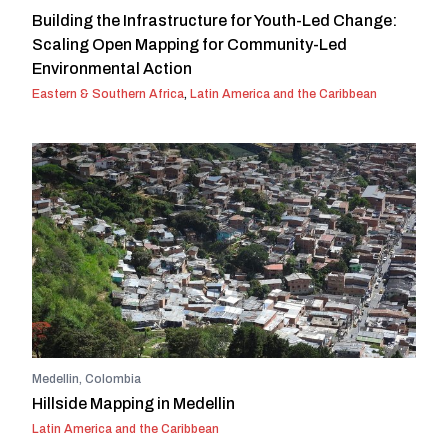
Building the Infrastructure for Youth-Led Change:
Scaling Open Mapping for Community-Led
Environmental Action
Eastern & Southern Africa
,
Latin America and the Caribbean
Medellin, Colombia
Hillside Mapping in Medellin
Latin America and the Caribbean