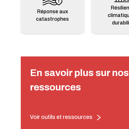
Résilie
Réponse aux
climatiqu
catastrophes
durabil
En savoir plus sur nos 
ressources
Voir outils et ressources