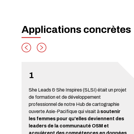
Applications concrètes
1
She Leads & She Inspires (SLSI) était un projet
de formation et de développement
professionnel de notre Hub de cartographie
ouverte Asie-Pacifique qui visait à
soutenir
les femmes pour qu'elles deviennent des
leaders de la communauté OSM et
acquièrent des compétences en données