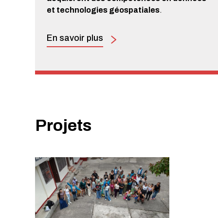
et technologies géospatiales
.
En savoir plus
Projets