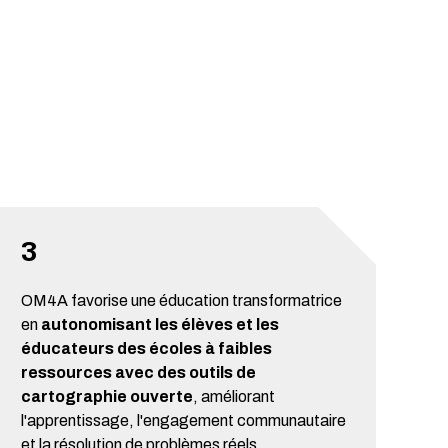
3
OM4A favorise une éducation transformatrice
en
autonomisant les élèves et les
éducateurs des écoles à faibles
ressources avec des outils de
cartographie ouverte
, améliorant
l'apprentissage, l'engagement communautaire
et la résolution de problèmes réels.