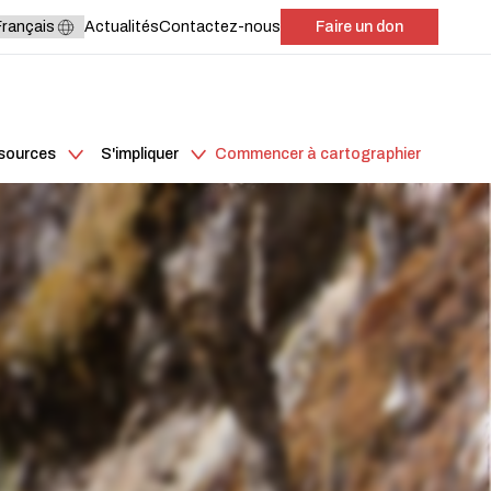
Actualités
Contactez-nous
Faire un don
ssources
S'impliquer
Commencer à cartographier