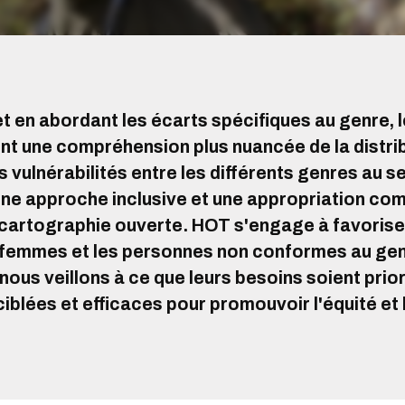
 et en abordant les écarts spécifiques au genre
nt une compréhension plus nuancée de la distri
s vulnérabilités entre les différents genres au
une approche inclusive et une appropriation co
artographie ouverte. HOT s'engage à favoriser l
 femmes et les personnes non conformes au genr
nous veillons à ce que leurs besoins soient prio
ciblées et efficaces pour promouvoir l'équité et 