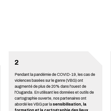
2
Pendant la pandémie de COVID-19, les cas de
violences basées sur le genre (VBG) ont
augmenté de plus de 20% dans l'ouest de
l'Ouganda. En utilisant les données et outils de
cartographie ouverte, nos partenaires ont
abordé les VBG par la
sensibilisation, la
formation et la cartographie des lieux