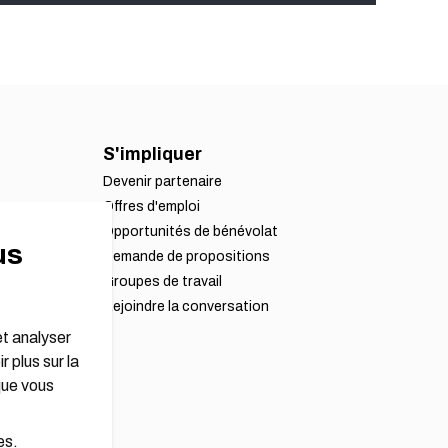
S'impliquer
Devenir partenaire
Offres d'emploi
Opportunités de bénévolat
us
Demande de propositions
Groupes de travail
Rejoindre la conversation
et analyser
r plus sur la
que vous
es.