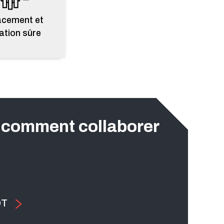
acement et
ation sûre
 comment collaborer
OT