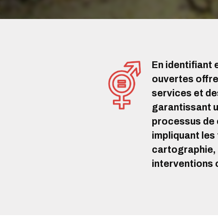
En identifiant
ouvertes offre
services et de
garantissant 
processus de c
impliquant les
cartographie, 
interventions 