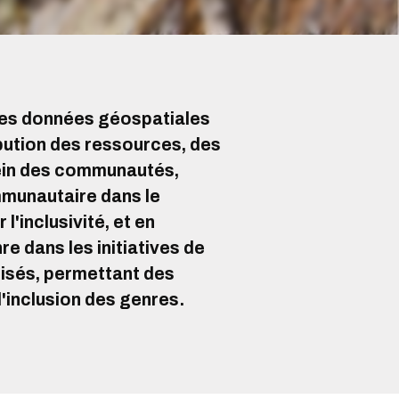
, les données géospatiales
bution des ressources, des
 sein des communautés,
mmunautaire dans le
'inclusivité, et en
e dans les initiatives de
risés, permettant des
l'inclusion des genres.